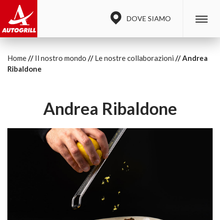
DOVE SIAMO
Home
Il nostro mondo
Le nostre collaborazioni
Andrea
Ribaldone
Andrea Ribaldone