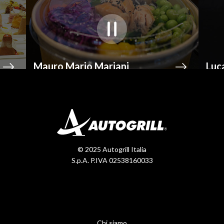
Luca Montersino
© 2025 Autogrill Italia
S.p.A. P.IVA 02538160033
Chi siamo