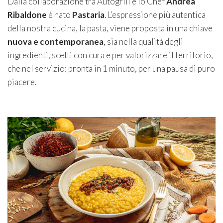
Dalla collaborazione tra Autogrill e lo Chef
Andrea
Ribaldone
è nato
Pastaria
. L’espressione più autentica
della nostra cucina, la pasta, viene proposta in una chiave
nuova e contemporanea
, sia nella qualità degli
ingredienti, scelti con cura e per valorizzare il territorio,
che nel servizio: pronta in 1 minuto, per una pausa di puro
piacere.