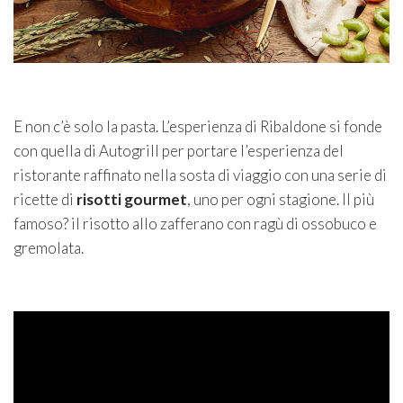
E non c’è solo la pasta. L’esperienza di Ribaldone si fonde
con quella di Autogrill per portare l’esperienza del
ristorante raffinato nella sosta di viaggio con una serie di
ricette di
risotti
gourmet
, uno per ogni stagione. Il più
famoso? il risotto allo zafferano con ragù di ossobuco e
gremolata.