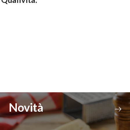
Panini