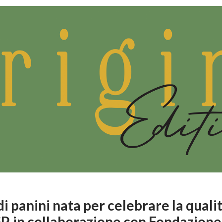
i panini nata per celebrare la qualit
P, in collaborazione con Fondazione