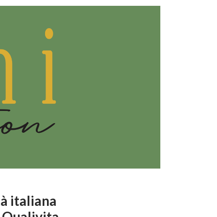
à italiana
 Qualivita.