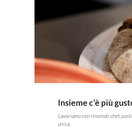
Insieme c’è più gust
Lavoriamo con rinomati chef, pastic
unica.