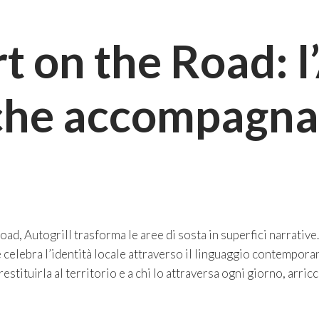
t on the Road: l
he accompagna 
ad, Autogrill trasforma le aree di sosta in superfici narrative
e celebra l’identità locale attraverso il linguaggio contempor
 restituirla al territorio e a chi lo attraversa ogni giorno, arri