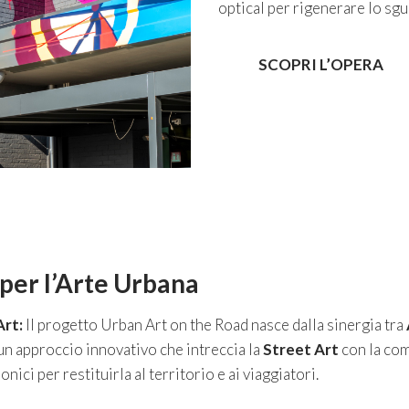
optical per rigenerare lo sgu
SCOPRI L’OPERA
per l’Arte Urbana
Art:
Il progetto Urban Art on the Road nasce dalla sinergia tra
 un approccio innovativo che intreccia la
Street Art
con la com
nici per restituirla al territorio e ai viaggiatori.