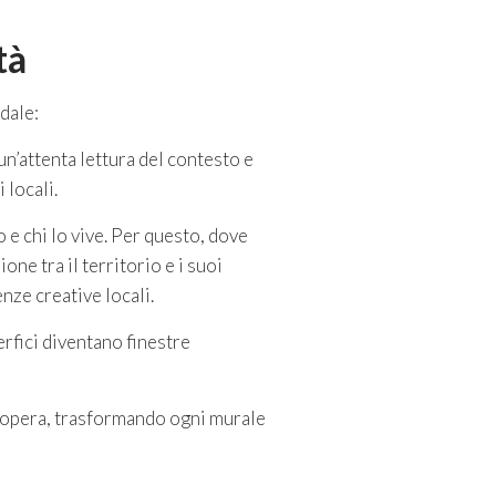
tà
dale:
un’attenta lettura del contesto e
 locali.
 e chi lo vive. Per questo, dove
one tra il territorio e i suoi
nze creative locali.
erfici diventano finestre
l’opera, trasformando ogni murale