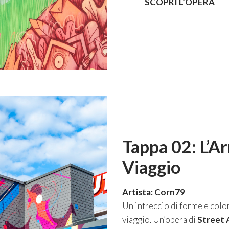
SCOPRI L’OPERA
Tappa 02: L’A
Viaggio
Artista: Corn79
Un intreccio di forme e color
viaggio. Un’opera di
Street 