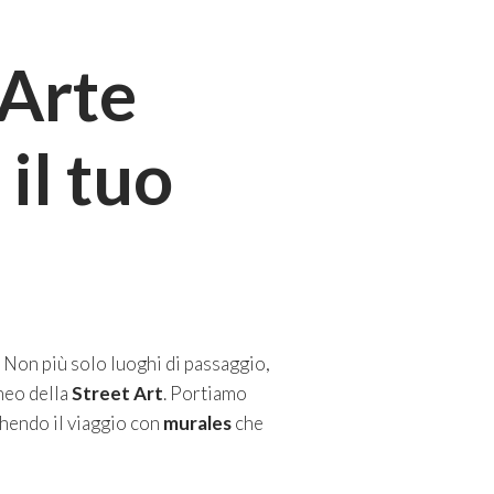
’Arte
il tuo
. Non più solo luoghi di passaggio,
aneo della
Street Art
. Portiamo
cchendo il viaggio con
murales
che