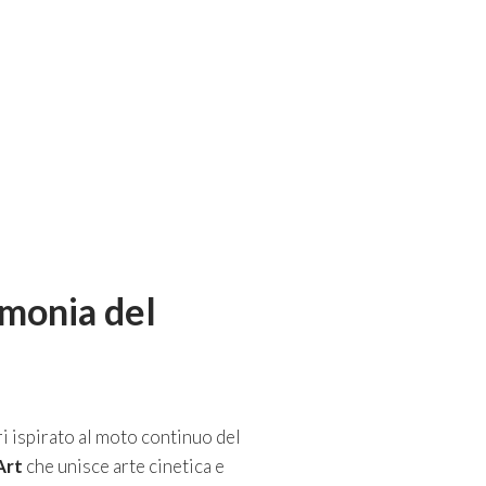
rmonia del
i ispirato al moto continuo del
Art
che unisce arte cinetica e