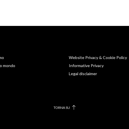
amo
Website Privacy & Cookie Policy
tro mondo
Informative Privacy
Legal disclaimer
TORNA SU