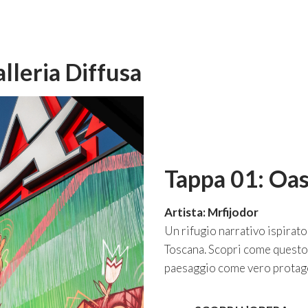
lleria Diffusa
Tappa 01: Oasi
Artista: Mrfijodor
Un rifugio narrativo ispirato
Toscana. Scopri come quest
paesaggio come vero protago