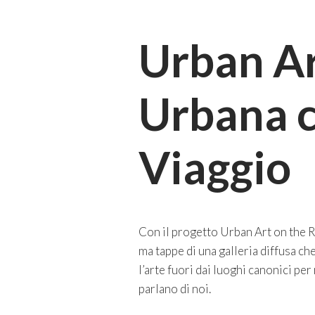
Urban Ar
Urbana c
Viaggio
Con il progetto Urban Art on the Ro
ma tappe di una galleria diffusa ch
l’arte fuori dai luoghi canonici per
parlano di noi.