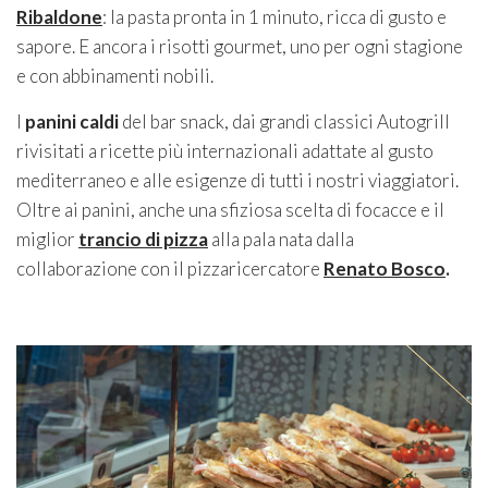
Ribaldone
: la pasta pronta in 1 minuto, ricca di gusto e
sapore. E ancora i risotti gourmet, uno per ogni stagione
e con abbinamenti nobili.
I
panini caldi
del bar snack, dai grandi classici Autogrill
rivisitati a ricette più internazionali adattate al gusto
mediterraneo e alle esigenze di tutti i nostri viaggiatori.
Oltre ai panini, anche una sfiziosa scelta di focacce e il
miglior
trancio di pizza
alla pala nata dalla
collaborazione con il pizzaricercatore
Renato Bosco
.