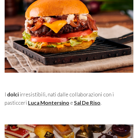
I
dolci
irresistibili, nati dalle collaborazioni con i
pasticceri
Luca Montersino
e
Sal De Riso
.