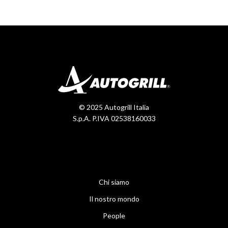
© 2025 Autogrill Italia
S.p.A. P.IVA 02538160033
Chi siamo
Il nostro mondo
People