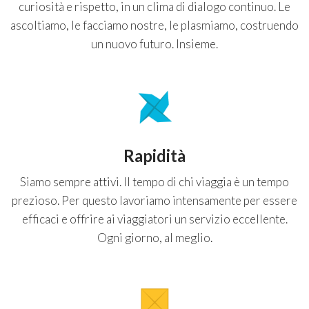
curiosità e rispetto, in un clima di dialogo continuo. Le
ascoltiamo, le facciamo nostre, le plasmiamo, costruendo
un nuovo futuro. Insieme.
Rapidità
Siamo sempre attivi. Il tempo di chi viaggia è un tempo
prezioso. Per questo lavoriamo intensamente per essere
efficaci e offrire ai viaggiatori un servizio eccellente.
Ogni giorno, al meglio.