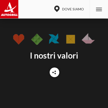
DOVE SIAMO
I nostri valori