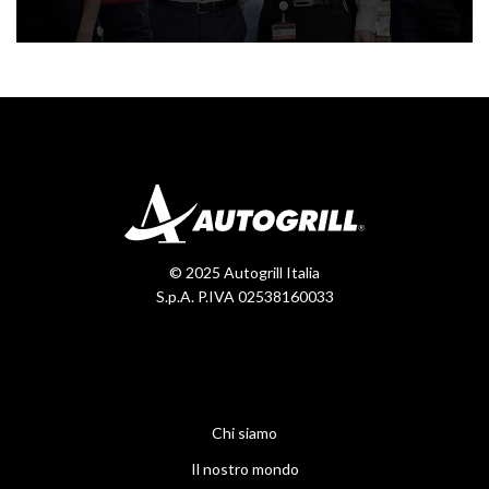
© 2025 Autogrill Italia
S.p.A. P.IVA 02538160033
Chi siamo
Il nostro mondo