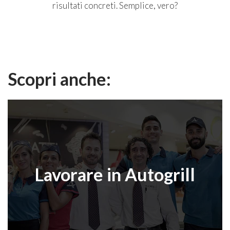
risultati concreti. Semplice, vero?
Scopri anche:
Lavorare in Autogrill