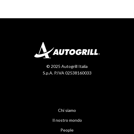
© 2025 Autogrill Italia
S.p.A. P.IVA 02538160033
Chi siamo
Il nostro mondo
People