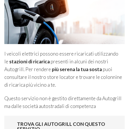
I veicoli elettrici possono essere ricaricati utilizzando
le
stazioni di ricarica
presenti in alcuni dei nostri
Autogrill. Per rendere
più serena la tua sosta
puoi
consultare il nostro store locator e trovare le colonnine
di ricarica più vicino a te.
Questo servizio non è gestito direttamente da Autogrill
ma dalle società autostradali di competenza
TROVA GLI AUTOGRILL CON QUESTO
SERVIZIO