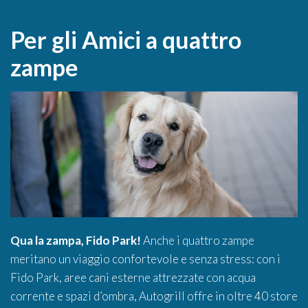
Per gli Amici a quattro
zampe
Qua la zampa, Fido Park!
Anche i quattro zampe
meritano un viaggio confortevole e senza stress: con i
Fido Park, aree cani esterne attrezzate con acqua
corrente e spazi d’ombra, Autogrill offre in oltre 40 store