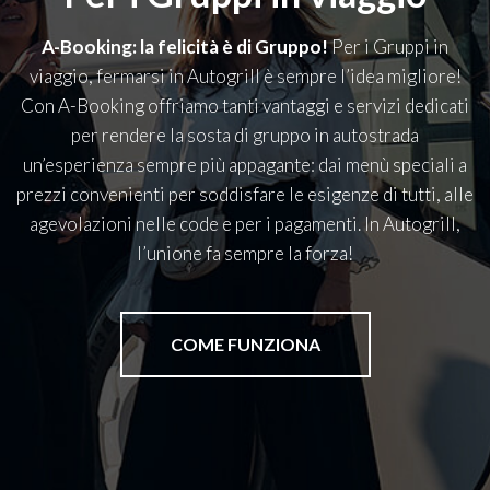
A-Booking: la felicità è di Gruppo!
Per i Gruppi in
viaggio, fermarsi in Autogrill è sempre l’idea migliore!
Con A-Booking offriamo tanti vantaggi e servizi dedicati
per rendere la sosta di gruppo in autostrada
un’esperienza sempre più appagante: dai menù speciali a
prezzi convenienti per soddisfare le esigenze di tutti, alle
agevolazioni nelle code e per i pagamenti. In Autogrill,
l’unione fa sempre la forza!
COME FUNZIONA