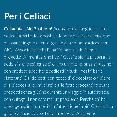
Per i Celiaci
Celiachia… No Problem!
Accogliere al meglio i clienti
celiaci fa parte della nostra filosofia di cura e attenzione
per ogni singolo cliente: grazie alla collaborazione con
AIC, l’Associazione Italiana Celiachia, aderiamo al
progetto “Alimentazione Fuori Casa” e siamo preparati a
soddisfare le esigenze di chi ha un’intolleranza al glutine,
con prodotti specifici e dedicati in tutti i nostri bar e
ristoranti. Dai dolcetti con gocce di cioccolato o ripieno
di albicocca, ai primi piatti e alle fette croccanti, trovare
prodotti senza glutine durante un viaggio in autostrada,
con Autogrill non sarà mai un problema. Perché chi ha
un’esigenza in più, merita un’attenzione in più. Consulta la
guida cartacea AIC o il sito internet di AIC per le