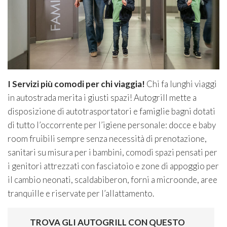
I Servizi più comodi per chi viaggia!
Chi fa lunghi viaggi
in autostrada merita i giusti spazi! Autogrill mette a
disposizione di autotrasportatori e famiglie bagni dotati
di tutto l’occorrente per l’igiene personale: docce e baby
room fruibili sempre senza necessità di prenotazione,
sanitari su misura per i bambini, comodi spazi pensati per
i genitori attrezzati con fasciatoio e zone di appoggio per
il cambio neonati, scaldabiberon, forni a microonde, aree
tranquille e riservate per l’allattamento.
TROVA GLI AUTOGRILL CON QUESTO