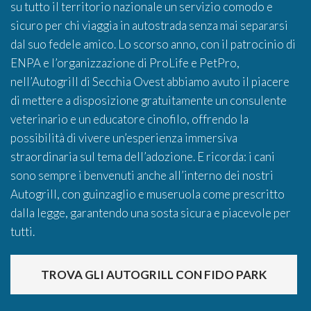
su tutto il territorio nazionale un servizio comodo e
sicuro per chi viaggia in autostrada senza mai separarsi
dal suo fedele amico. Lo scorso anno, con il patrocinio di
ENPA e l’organizzazione di ProLife e PetPro,
nell’Autogrill di Secchia Ovest abbiamo avuto il piacere
di mettere a disposizione gratuitamente un consulente
veterinario e un educatore cinofilo, offrendo la
possibilità di vivere un’esperienza immersiva
straordinaria sul tema dell’adozione. E ricorda: i cani
sono sempre i benvenuti anche all’interno dei nostri
Autogrill, con guinzaglio e museruola come prescritto
dalla legge, garantendo una sosta sicura e piacevole per
tutti.
TROVA GLI AUTOGRILL CON FIDO PARK