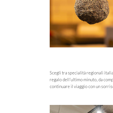
Scegli tra specialità regionali ital
regalo dell’ultimo minuto, da comp
continuare il viaggio con un sorriso