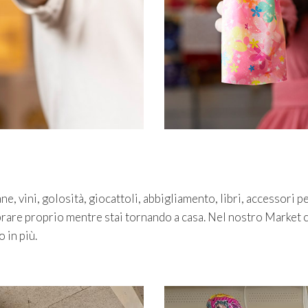
iane, vini, golosità, giocattoli, abbigliamento, libri, accessori
rare proprio mentre stai tornando a casa. Nel nostro Market c
 in più.