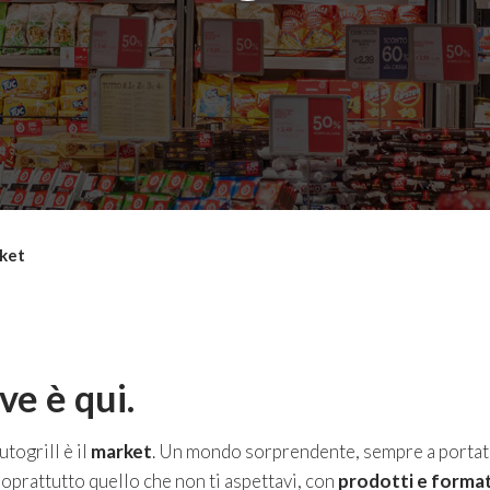
ket
ve è qui.
togrill è il
market
. Un mondo sorprendente, sempre a portata
soprattutto quello che non ti aspettavi, con
prodotti e formati