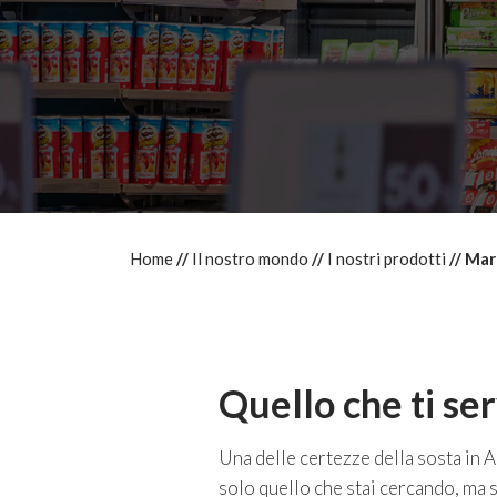
Home
Il nostro mondo
I nostri prodotti
Mar
Quello che ti ser
Una delle certezze della sosta in Au
solo quello che stai cercando, ma 