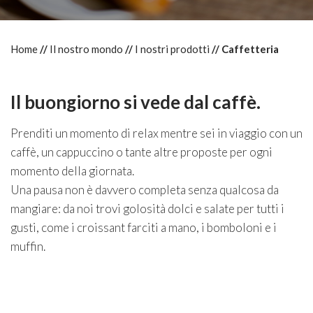
Home
Il nostro mondo
I nostri prodotti
Caffetteria
Il buongiorno si vede dal caffè.
Prenditi un momento di relax mentre sei in viaggio con un
caffè, un cappuccino o tante altre proposte per ogni
momento della giornata.
Una pausa non è davvero completa senza qualcosa da
mangiare: da noi trovi golosità dolci e salate per tutti i
gusti, come i croissant farciti a mano, i bomboloni e i
muffin.