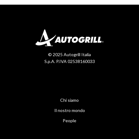
© 2025 Autogrill Italia
S.p.A. P.IVA 02538160033
Chi siamo
Il nostro mondo
People