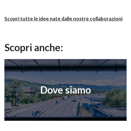
Scopri tutte le idee nate dalle nostre collaborazioni
Scopri anche:
Dove siamo