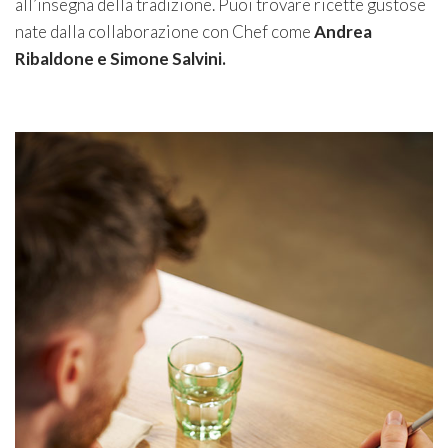
all’insegna della tradizione. Puoi trovare ricette gustose
nate dalla collaborazione con Chef come
Andrea
Ribaldone e Simone Salvini.