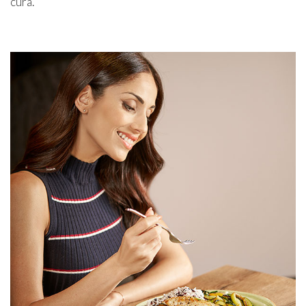
cura.