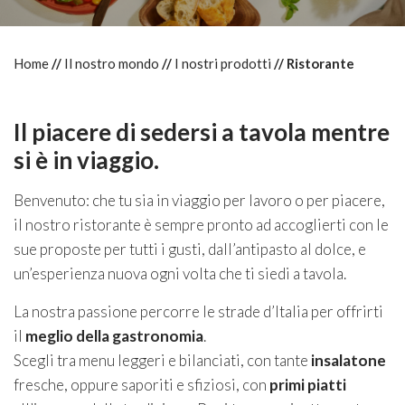
Home
Il nostro mondo
I nostri prodotti
Ristorante
Il piacere di sedersi a tavola mentre
si è in viaggio.
Benvenuto: che tu sia in viaggio per lavoro o per piacere,
il nostro ristorante è sempre pronto ad accoglierti con le
sue proposte per tutti i gusti, dall’antipasto al dolce, e
un’esperienza nuova ogni volta che ti siedi a tavola.
La nostra passione percorre le strade d’Italia per offrirti
il
meglio della gastronomia
.
Scegli tra menu leggeri e bilanciati, con tante
insalatone
fresche, oppure saporiti e sfiziosi, con
primi piatti