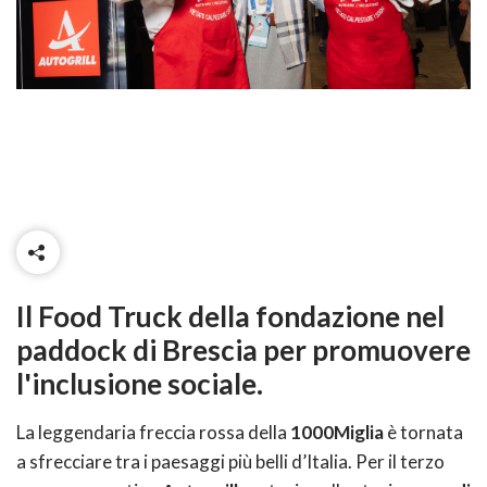
Il Food Truck della fondazione nel
paddock di Brescia per promuovere
l'inclusione sociale.
La leggendaria freccia rossa della
1000Miglia
è tornata
a sfrecciare tra i paesaggi più belli d’Italia. Per il terzo