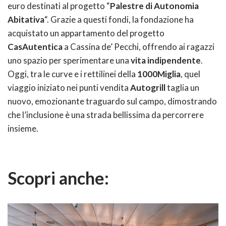
euro destinati al progetto “
Palestre di Autonomia
Abitativa
“. Grazie a questi fondi, la fondazione ha
acquistato un appartamento del progetto
CasAutentica
a Cassina de’ Pecchi, offrendo ai ragazzi
uno spazio per sperimentare una
vita indipendente
.
Oggi, tra le curve e i rettilinei della
1000Miglia
, quel
viaggio iniziato nei punti vendita
Autogrill
taglia un
nuovo, emozionante traguardo sul campo, dimostrando
che l’inclusione è una strada bellissima da percorrere
insieme.
Scopri anche: