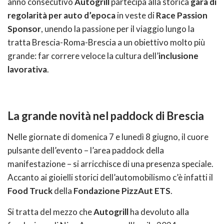
anno consecutivo
Autogrill
partecipa alla storica
gara di
regolarità per auto d’epoca
in veste di
Race Passion
Sponsor
, unendo la passione per il viaggio lungo la
tratta Brescia-Roma-Brescia a un obiettivo molto più
grande: far correre veloce la cultura dell’
inclusione
lavorativa
.
La grande novità nel paddock di Brescia
Nelle giornate di domenica 7 e lunedì 8 giugno, il cuore
pulsante dell’evento – l’area paddock della
manifestazione – si arricchisce di una presenza speciale.
Accanto ai gioielli storici dell’automobilismo c’è infatti il
Food Truck
della
Fondazione PizzAut ETS
.
Si tratta del mezzo che
Autogrill
ha devoluto alla