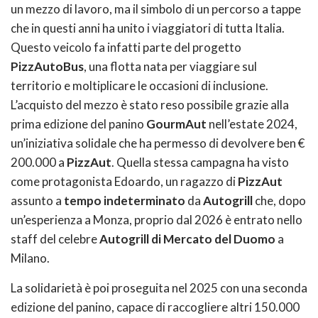
un mezzo di lavoro, ma il simbolo di un percorso a tappe
che in questi anni ha unito i viaggiatori di tutta Italia.
Questo veicolo fa infatti parte del progetto
PizzAutoBus
, una flotta nata per viaggiare sul
territorio e moltiplicare le occasioni di inclusione.
L’acquisto del mezzo è stato reso possibile grazie alla
prima edizione del panino
GourmAut
nell’estate 2024,
un’iniziativa solidale che ha permesso di devolvere ben €
200.000 a
PizzAut
. Quella stessa campagna ha visto
come protagonista Edoardo, un ragazzo di
PizzAut
assunto a
tempo indeterminato
da
Autogrill
che, dopo
un’esperienza a Monza, proprio dal 2026 è entrato nello
staff del celebre
Autogrill di Mercato del Duomo
a
Milano.
La solidarietà è poi proseguita nel 2025 con una seconda
edizione del panino, capace di raccogliere altri 150.000