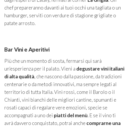
chef prepareranno davanti ai tuoi occhi una tagliata o un
hamburger, serviti con verdure di stagione grigliate o
patate arrosto.
Bar Vini e Aperitivi
Più che un momento di sosta, fermarsi qui sarà
un’esperienza per il palato. Vieni a
degustare vini italiani
di alta qualità
, che nascono dalla passione, da tradizioni
centenarie o da metodi innovativi, ma sempre legati al
territorio di tutta Italia. Vini rossi, come il Barolo o il
Chianti, vini bianchi delle migliori cantine, spumanti e
rosati capaci di regalare vere emozioni, specie se
accompagnati a uno dei
piatti del menù
. E se il vino ti
avrà davvero conquistato, potrai anche
comprarne una