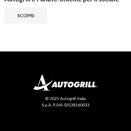
SCOPRI
© 2025 Autogrill Italia
S.p.A. P.IVA 02538160033