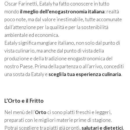
Oscar Farinetti, Eataly ha fatto conoscere in tutto
mondo
il meglio dell’enogastronomia italiana
: realtà
poco note, ma dal valore inestimabile, tutte accomunate
dall’attenzione per la qualità e per la sostenibilità
ambientale ed economica.
Eataly significa mangiare italiano, non solo dal punto di
vista culinario, ma anche dal punto di vista della
produzione e della tradizione enogastronomica del
nostro Paese. Prima della partenza o all’arrivo, concediti
una sosta da Eataly e
scegli la tua esperienza culinaria
.
L’Orto e il Fritto
Nel menù dell’
Orto
ci sono piatti freschi e leggeri,
preparati con le migliori materie prime di stagione.
Potrai scegliere tra piatti già pronti,
salutari e dietetici
,