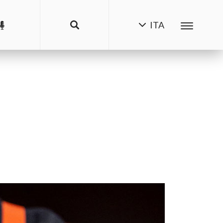
ITA
l