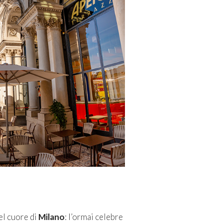
el cuore di
Milano
: l’ormai celebre