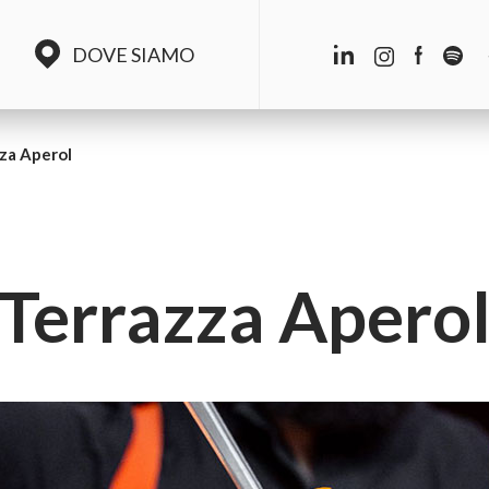
DOVE SIAMO
za Aperol
Terrazza Apero