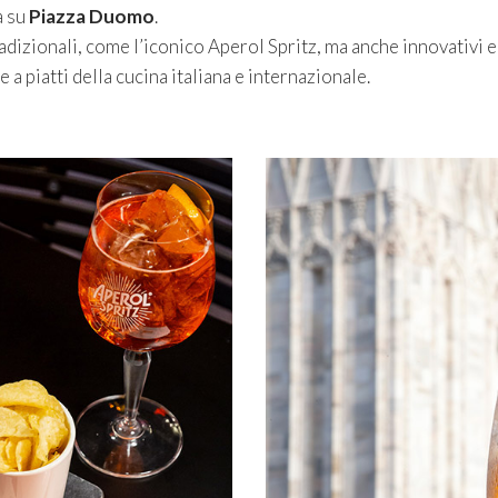
a su
Piazza Duomo
.
radizionali, come l’iconico Aperol Spritz, ma anche innovativi e
a piatti della cucina italiana e internazionale.