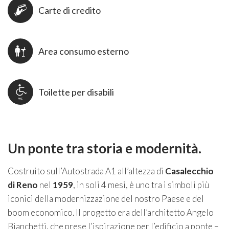
Carte di credito
Area consumo esterno
Toilette per disabili
Un ponte tra storia e modernità.
Costruito sull’Autostrada A1 all’altezza di
Casalecchio
di Reno
nel
1959
, in soli 4 mesi, è uno tra i simboli più
iconici della modernizzazione del nostro Paese e del
boom economico. Il progetto era dell’architetto Angelo
Bianchetti, che prese l’ispirazione per l’edificio a ponte –