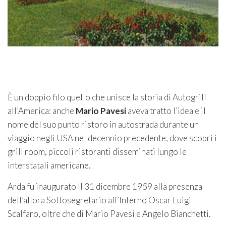
È un doppio filo quello che unisce la storia di Autogrill
all’America: anche
Mario Pavesi
aveva tratto l’idea e il
nome del suo punto ristoro in autostrada durante un
viaggio negli USA nel decennio precedente, dove scoprì i
grill room, piccoli ristoranti disseminati lungo le
interstatali americane.
Arda fu inaugurato Il 31 dicembre 1959 alla presenza
dell’allora Sottosegretario all’Interno Oscar Luigi
Scalfaro, oltre che di Mario Pavesi e Angelo Bianchetti.