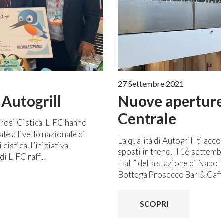
27 Settembre 2021
 Autogrill
Nuove aperture 
Centrale
ibrosi Cistica-LIFC hanno
le a livello nazionale di
La qualità di Autogrill ti ac
cistica. L’iniziativa
sposti in treno. Il 16 sette
i LIFC raff...
Hall” della stazione di Napol
Bottega Prosecco Bar & Caf
SCOPRI