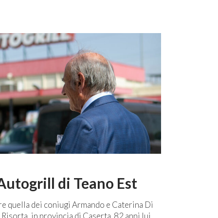
Autogrill di Teano Est
ore quella dei coniugi Armando e Caterina Di
Risorta, in provincia di Caserta. 82 anni lui,