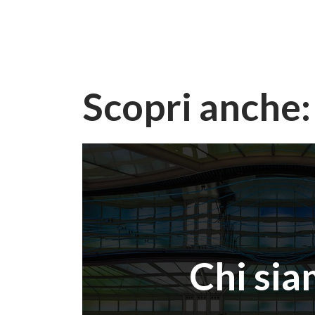
Scopri anche:
Chi si