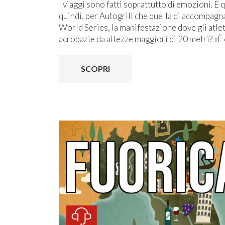
I viaggi sono fatti soprattutto di emozioni. E
quindi, per Autogrill che quella di accompagna
World Series, la manifestazione dove gli atle
acrobazie da altezze maggiori di 20 metri? «È 
SCOPRI