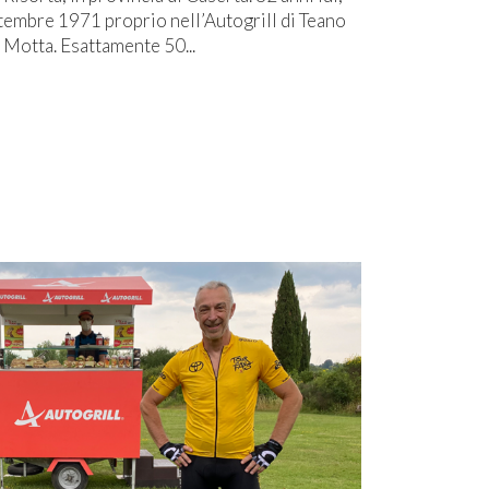
ttembre 1971 proprio nell’Autogrill di Teano
o Motta. Esattamente 50...