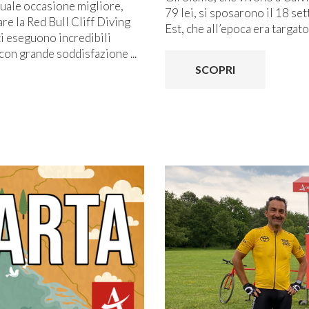
 quale occasione migliore,
79 lei, si sposarono il 18 se
re la Red Bull Cliff Diving
Est, che all’epoca era targat
ti eseguono incredibili
con grande soddisfazione ...
SCOPRI