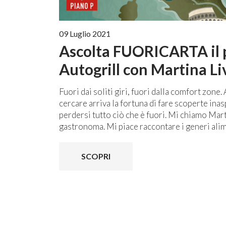
09 Luglio 2021
Ascolta FUORICARTA il 
Autogrill con Martina Li
Fuori dai soliti giri, fuori dalla comfort zone.
cercare arriva la fortuna di fare scoperte inas
perdersi tutto ciò che è fuori. Mi chiamo Mar
gastronoma. Mi piace raccontare i generi alimen
SCOPRI