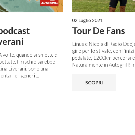
02 Luglio 2021
podcast
Tour De Fans
verani
Linus e Nicola di Radio Deej
giro per lo stivale, con l’iniz
 A volte, quando si smette di
pedalate, 1200km percorsi e 
pettate. Il rischio sarebbe
Naturalmente in Autogrill! In 
tina Liverani, sono una
tari e i generi ...
SCOPRI