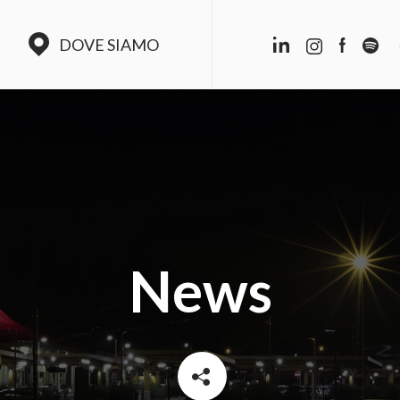
DOVE SIAMO
News