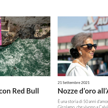
21 Settembre 2021
con Red Bull
Nozze d’oro all’
È una storia di 50 anni d’am
Girolamo, che vivono a Calvi 