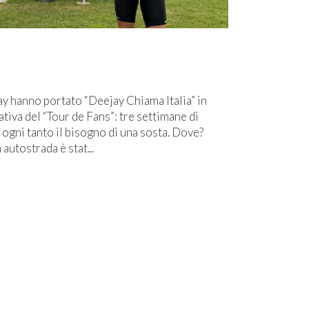
ay hanno portato “Deejay Chiama Italia” in
iativa del “Tour de Fans”: tre settimane di
ogni tanto il bisogno di una sosta. Dove?
autostrada è stat...