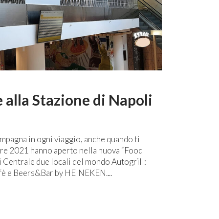
alla Stazione di Napoli
compagna in ogni viaggio, anche quando ti
mbre 2021 hanno aperto nella nuova “Food
i Centrale due locali del mondo Autogrill:
fè e Beers&Bar by HEINEKEN....