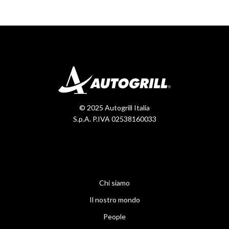
© 2025 Autogrill Italia
S.p.A. P.IVA 02538160033
Chi siamo
Il nostro mondo
People