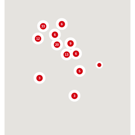
6
33
6
12
9
20
6
13
5
3
3