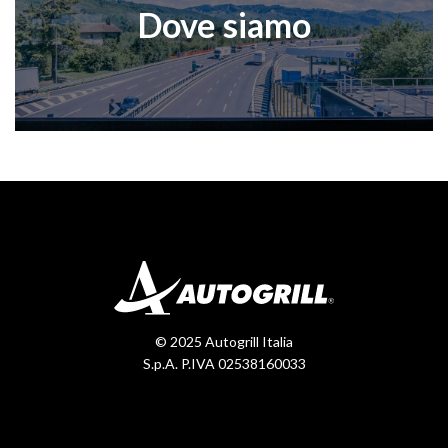
Dove siamo
© 2025 Autogrill Italia
S.p.A. P.IVA 02538160033