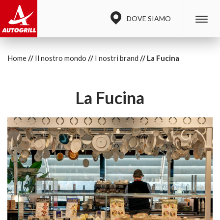
DOVE SIAMO
Home
Il nostro mondo
I nostri brand
La Fucina
La Fucina