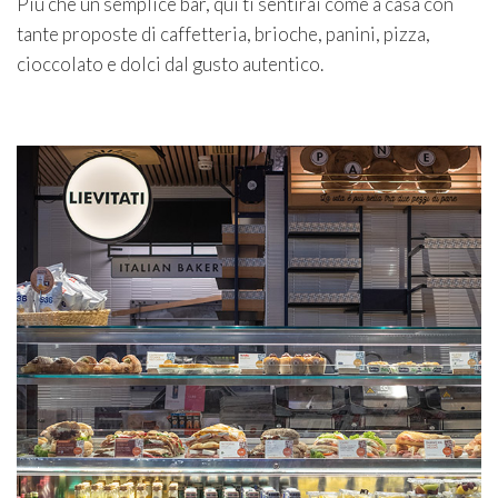
Più che un semplice bar, qui ti sentirai come a casa con
tante proposte di caffetteria, brioche, panini, pizza,
cioccolato e dolci dal gusto autentico.