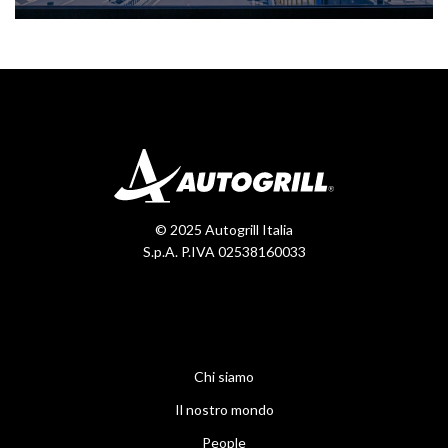
© 2025 Autogrill Italia
S.p.A. P.IVA 02538160033
Chi siamo
Il nostro mondo
People