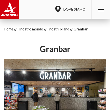
DOVE SIAMO
Home
Il nostro mondo
I nostri brand
Granbar
Granbar